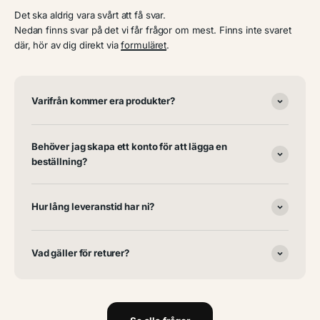
Det ska aldrig vara svårt att få svar.
Nedan finns svar på det vi får frågor om mest. Finns inte svaret
där, hör av dig direkt via
formuläret
.
Varifrån kommer era produkter?
Behöver jag skapa ett konto för att lägga en
beställning?
Hur lång leveranstid har ni?
Vad gäller för returer?